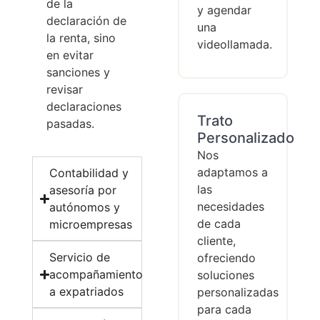
de la
y agendar
declaración de
una
la renta, sino
videollamada.
en evitar
sanciones y
revisar
declaraciones
Trato
pasadas.
Personalizado
Nos
adaptamos a
Contabilidad y
las
asesoría por
necesidades
autónomos y
de cada
microempresas
cliente,
Servicio de
ofreciendo
acompañamiento
soluciones
a expatriados
personalizadas
para cada