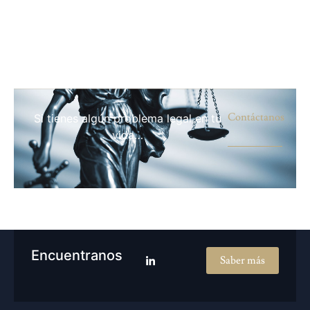
Contáctanos
Si tienes algún problema legal en tu
vida…
Encuentranos
Saber más