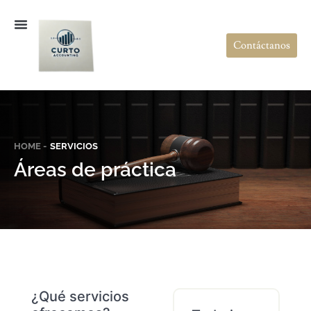
Contáctanos
HOME -
SERVICIOS
Áreas de práctica
¿Qué servicios